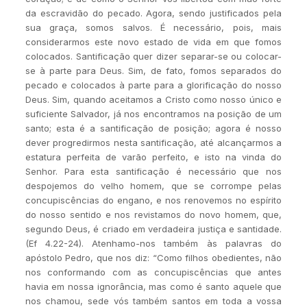
da escravidão do pecado. Agora, sendo justificados pela
sua graça, somos salvos. É necessário, pois, mais
considerarmos este novo estado de vida em que fomos
colocados. Santificação quer dizer separar-se ou colocar-
se à parte para Deus. Sim, de fato, fomos separados do
pecado e colocados à parte para a glorificação do nosso
Deus. Sim, quando aceitamos a Cristo como nosso único e
suficiente Salvador, já nos encontramos na posição de um
santo; esta é a santificação de posição; agora é nosso
dever progredirmos nesta santificação, até alcançarmos a
estatura perfeita de varão perfeito, e isto na vinda do
Senhor. Para esta santificação é necessário que nos
despojemos do velho homem, que se corrompe pelas
concupiscências do engano, e nos renovemos no espírito
do nosso sentido e nos revistamos do novo homem, que,
segundo Deus, é criado em verdadeira justiça e santidade.
(Ef 4.22-24). Atenhamo-nos também às palavras do
apóstolo Pedro, que nos diz: “Como filhos obedientes, não
nos conformando com as concupiscências que antes
havia em nossa ignorância, mas como é santo aquele que
nos chamou, sede vós também santos em toda a vossa