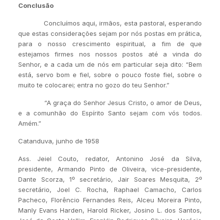
Conclusão
Concluímos aqui, irmãos, esta pastoral, esperando
que estas considerações sejam por nós postas em prática,
para o nosso crescimento espiritual, a fim de que
estejamos firmes nos nossos postos até a vinda do
Senhor, e a cada um de nós em particular seja dito: “Bem
está, servo bom e fiel, sobre o pouco foste fiel, sobre o
muito te colocarei; entra no gozo do teu Senhor.”
“A graça do Senhor Jesus Cristo, o amor de Deus,
e a comunhão do Espírito Santo sejam com vós todos.
Amém.”
Catanduva, junho de 1958
Ass. Jeiel Couto, redator, Antonino José da Silva,
presidente, Armando Pinto de Oliveira, vice-presidente,
Dante Scorza, 1º secretário, Jair Soares Mesquita, 2º
secretário, Joel C. Rocha, Raphael Camacho, Carlos
Pacheco, Florêncio Fernandes Reis, Alceu Moreira Pinto,
Manly Evans Harden, Harold Ricker, Josino L. dos Santos,