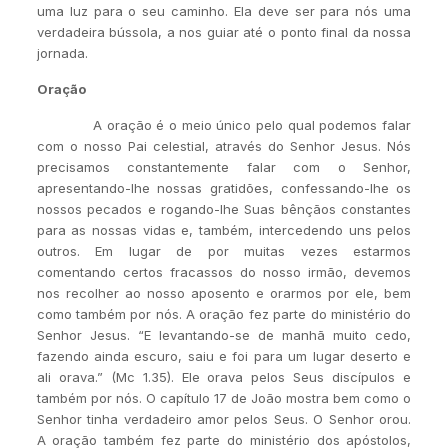
uma luz para o seu caminho. Ela deve ser para nós uma
verdadeira bússola, a nos guiar até o ponto final da nossa
jornada.
Oração
A oração é o meio único pelo qual podemos falar
com o nosso Pai celestial, através do Senhor Jesus. Nós
precisamos constantemente falar com o Senhor,
apresentando-lhe nossas gratidões, confessando-lhe os
nossos pecados e rogando-lhe Suas bênçãos constantes
para as nossas vidas e, também, intercedendo uns pelos
outros. Em lugar de por muitas vezes estarmos
comentando certos fracassos do nosso irmão, devemos
nos recolher ao nosso aposento e orarmos por ele, bem
como também por nós. A oração fez parte do ministério do
Senhor Jesus. “E levantando-se de manhã muito cedo,
fazendo ainda escuro, saiu e foi para um lugar deserto e
ali orava.” (Mc 1.35). Ele orava pelos Seus discípulos e
também por nós. O capítulo 17 de João mostra bem como o
Senhor tinha verdadeiro amor pelos Seus. O Senhor orou.
A oração também fez parte do ministério dos apóstolos,