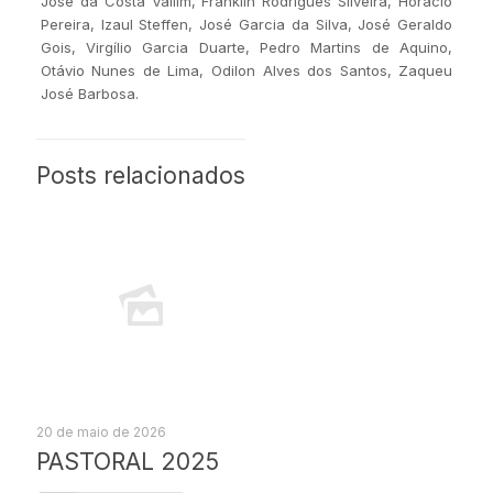
José da Costa Vallim, Franklin Rodrigues Silveira, Horácio
Pereira, Izaul Steffen, José Garcia da Silva, José Geraldo
Gois, Virgílio Garcia Duarte, Pedro Martins de Aquino,
Otávio Nunes de Lima, Odilon Alves dos Santos, Zaqueu
José Barbosa.
Posts relacionados
20 de maio de 2026
PASTORAL 2025