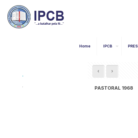
Home
IPCB
PRES
.
.
PASTORAL 1968