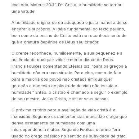
exaltado. Mateus 23:3”. Em Cristo, a humildade se tornou
uma virtude.
A humildade origina-se da adequada e justa maneira de se
encarar a si próprio. A idéia fundamental do texto paulino,
bem como do ensino de Cristo está no reconhecimento de
que a criatura depende de Deus seu criador.
O crente reconhece, humildemente, a sua pequenez e a
ausência de qualquer valor e mérito diante de Deus.
Francis Foulkes comentando Efésios diz: “para os gregos a
humildade não era uma virtude. Para eles, como de fato
para a maioria dos povos não cristãos em qualquer
geração o conceito de plenitude de vida não incluía a
humildade.” Então, o cristão é chamado a seguir o exemplo
de seu mestre, Jesus Cristo, e imitar seus passos.
O próximo critério para a avaliação da vida cristã é a
mansidão. Segundo os comentaristas mansidão é algo que
deriva diretamente da humildade com uma
interdependência mútua. Segundo Foulkes o termo “era
usado no grego clássico no sentido de suavidade de trato