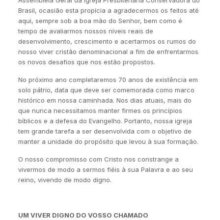
Assembléia Geral da Igreja Presbiteriana Conservadora do
Brasil, ocasião esta propícia a agradecermos os feitos até
aqui, sempre sob a boa mão do Senhor, bem como é
tempo de avaliarmos nossos níveis reais de
desenvolvimento, crescimento e acertarmos os rumos do
nosso viver cristão denominacional a fim de enfrentarmos
os novos desafios que nos estão propostos.
No próximo ano completaremos 70 anos de existência em
solo pátrio, data que deve ser comemorada como marco
histórico em nossa caminhada. Nos dias atuais, mais do
que nunca necessitamos manter firmes os princípios
bíblicos e a defesa do Evangelho. Portanto, nossa igreja
tem grande tarefa a ser desenvolvida com o objetivo de
manter a unidade do propósito que levou à sua formação.
O nosso compromisso com Cristo nos constrange a
vivermos de modo a sermos fiéis à sua Palavra e ao seu
reino, vivendo de modo digno.
UM VIVER DIGNO DO VOSSO CHAMADO