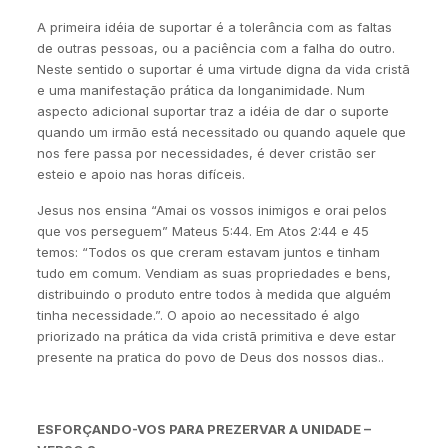
A primeira idéia de suportar é a tolerância com as faltas
de outras pessoas, ou a paciência com a falha do outro.
Neste sentido o suportar é uma virtude digna da vida cristã
e uma manifestação prática da longanimidade. Num
aspecto adicional suportar traz a idéia de dar o suporte
quando um irmão está necessitado ou quando aquele que
nos fere passa por necessidades, é dever cristão ser
esteio e apoio nas horas difíceis.
Jesus nos ensina “Amai os vossos inimigos e orai pelos
que vos perseguem” Mateus 5:44. Em Atos 2:44 e 45
temos: “Todos os que creram estavam juntos e tinham
tudo em comum. Vendiam as suas propriedades e bens,
distribuindo o produto entre todos à medida que alguém
tinha necessidade.”. O apoio ao necessitado é algo
priorizado na prática da vida cristã primitiva e deve estar
presente na pratica do povo de Deus dos nossos dias..
ESFORÇANDO-VOS PARA PREZERVAR A UNIDADE –