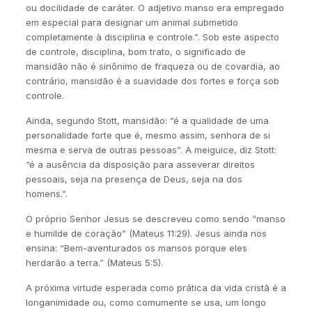
ou docilidade de caráter. O adjetivo manso era empregado
em especial para designar um animal submetido
completamente à disciplina e controle.”. Sob este aspecto
de controle, disciplina, bom trato, o significado de
mansidão não é sinônimo de fraqueza ou de covardia, ao
contrário, mansidão é a suavidade dos fortes e força sob
controle.
Ainda, segundo Stott, mansidão: “é a qualidade de uma
personalidade forte que é, mesmo assim, senhora de si
mesma e serva de outras pessoas”. A meiguice, diz Stott:
“é a ausência da disposição para asseverar direitos
pessoais, seja na presença de Deus, seja na dos
homens.”.
O próprio Senhor Jesus se descreveu como sendo “manso
e humilde de coração” (Mateus 11:29). Jesus ainda nos
ensina: “Bem-aventurados os mansos porque eles
herdarão a terra.” (Mateus 5:5).
A próxima virtude esperada como prática da vida cristã é a
longanimidade ou, como comumente se usa, um longo