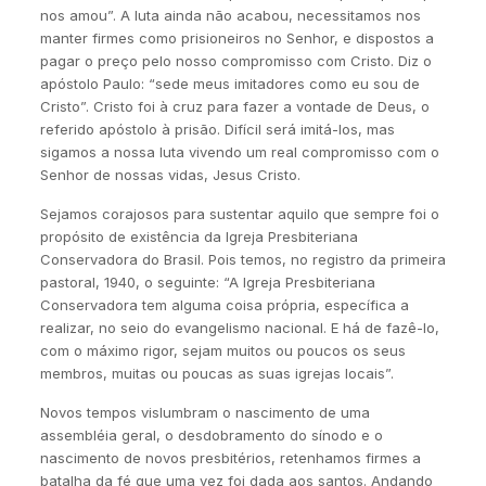
nos amou”. A luta ainda não acabou, necessitamos nos
manter firmes como prisioneiros no Senhor, e dispostos a
pagar o preço pelo nosso compromisso com Cristo. Diz o
apóstolo Paulo: “sede meus imitadores como eu sou de
Cristo”. Cristo foi à cruz para fazer a vontade de Deus, o
referido apóstolo à prisão. Difícil será imitá-los, mas
sigamos a nossa luta vivendo um real compromisso com o
Senhor de nossas vidas, Jesus Cristo.
Sejamos corajosos para sustentar aquilo que sempre foi o
propósito de existência da Igreja Presbiteriana
Conservadora do Brasil. Pois temos, no registro da primeira
pastoral, 1940, o seguinte: “A Igreja Presbiteriana
Conservadora tem alguma coisa própria, específica a
realizar, no seio do evangelismo nacional. E há de fazê-lo,
com o máximo rigor, sejam muitos ou poucos os seus
membros, muitas ou poucas as suas igrejas locais”.
Novos tempos vislumbram o nascimento de uma
assembléia geral, o desdobramento do sínodo e o
nascimento de novos presbitérios, retenhamos firmes a
batalha da fé que uma vez foi dada aos santos. Andando