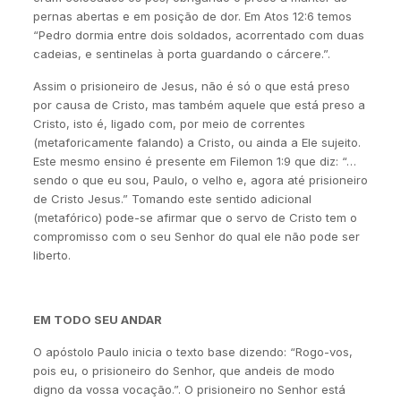
pernas abertas e em posição de dor. Em Atos 12:6 temos
“Pedro dormia entre dois soldados, acorrentado com duas
cadeias, e sentinelas à porta guardando o cárcere.”.
Assim o prisioneiro de Jesus, não é só o que está preso
por causa de Cristo, mas também aquele que está preso a
Cristo, isto é, ligado com, por meio de correntes
(metaforicamente falando) a Cristo, ou ainda a Ele sujeito.
Este mesmo ensino é presente em Filemon 1:9 que diz: “…
sendo o que eu sou, Paulo, o velho e, agora até prisioneiro
de Cristo Jesus.” Tomando este sentido adicional
(metafórico) pode-se afirmar que o servo de Cristo tem o
compromisso com o seu Senhor do qual ele não pode ser
liberto.
EM TODO SEU ANDAR
O apóstolo Paulo inicia o texto base dizendo: “Rogo-vos,
pois eu, o prisioneiro do Senhor, que andeis de modo
digno da vossa vocação.”. O prisioneiro no Senhor está