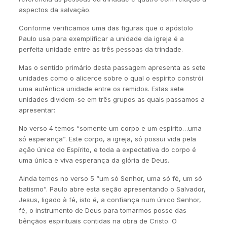
aspectos da salvação.
Conforme verificamos uma das figuras que o apóstolo
Paulo usa para exemplificar a unidade da igreja é a
perfeita unidade entre as três pessoas da trindade.
Mas o sentido primário desta passagem apresenta as sete
unidades como o alicerce sobre o qual o espírito constrói
uma autêntica unidade entre os remidos. Estas sete
unidades dividem-se em três grupos as quais passamos a
apresentar:
No verso 4 temos “somente um corpo e um espírito…uma
só esperança”. Este corpo, a igreja, só possui vida pela
ação única do Espírito, e toda a expectativa do corpo é
uma única e viva esperança da glória de Deus.
Ainda temos no verso 5 “um só Senhor, uma só fé, um só
batismo”. Paulo abre esta seção apresentando o Salvador,
Jesus, ligado à fé, isto é, a confiança num único Senhor,
fé, o instrumento de Deus para tomarmos posse das
bênçãos espirituais contidas na obra de Cristo. O