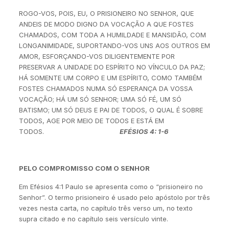
ROGO-VOS, POIS, EU, O PRISIONEIRO NO SENHOR, QUE
ANDEIS DE MODO DIGNO DA VOCAÇÃO A QUE FOSTES
CHAMADOS, COM TODA A HUMILDADE E MANSIDÃO, COM
LONGANIMIDADE, SUPORTANDO-VOS UNS AOS OUTROS EM
AMOR, ESFORÇANDO-VOS DILIGENTEMENTE POR
PRESERVAR A UNIDADE DO ESPÍRITO NO VÍNCULO DA PAZ;
HÁ SOMENTE UM CORPO E UM ESPÍRITO, COMO TAMBÉM
FOSTES CHAMADOS NUMA SÓ ESPERANÇA DA VOSSA
VOCAÇÃO; HÁ UM SÓ SENHOR; UMA SÓ FÉ, UM SÓ
BATISMO; UM SÓ DEUS E PAI DE TODOS, O QUAL É SOBRE
TODOS, AGE POR MEIO DE TODOS E ESTÁ EM
TODOS.
EFÉSIOS 4: 1-6
PELO COMPROMISSO COM O SENHOR
Em Efésios 4:1 Paulo se apresenta como o “prisioneiro no
Senhor”. O termo prisioneiro é usado pelo apóstolo por três
vezes nesta carta, no capítulo três verso um, no texto
supra citado e no capítulo seis versículo vinte.