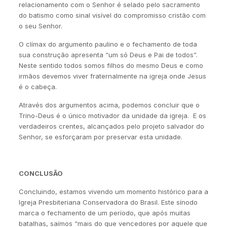
relacionamento com o Senhor é selado pelo sacramento
do batismo como sinal visível do compromisso cristão com
o seu Senhor.
O clímax do argumento paulino e o fechamento de toda
sua construção apresenta “um só Deus e Pai de todos”.
Neste sentido todos somos filhos do mesmo Deus e como
irmãos devemos viver fraternalmente na igreja onde Jesus
é o cabeça.
Através dos argumentos acima, podemos concluir que o
Trino-Deus é o único motivador da unidade da igreja. E os
verdadeiros crentes, alcançados pelo projeto salvador do
Senhor, se esforçaram por preservar esta unidade.
CONCLUSÃO
Concluindo, estamos vivendo um momento histórico para a
Igreja Presbiteriana Conservadora do Brasil. Este sínodo
marca o fechamento de um período, que após muitas
batalhas, saímos “mais do que vencedores por aquele que