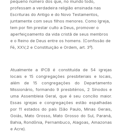
pequeno número dos que, no mundo todo,
professam a verdadeira religião ensinada nas
Escrituras do Antigo e do Novo Testamentos,
juntamente com seus filhos menores. Como Igreja,
tem por fim prestar culto a Deus, promover o
aperfeiçoamento da vida cristã de seus membros
e o Reino de Deus entre os homens. (Confissão de
Fé, XXV,2 e Constituição e Ordem, art. 3º).
Atualmente a IPCB é constituída de 54 igrejas
locais e 15 congregações presbiteriais e locais,
além de 15 congregações do Departamento
Missionário, formando 9 presbitérios, 2 Sínodos e
uma Assembleia Geral, que é seu concílio maior.
Essas igrejas e congregações estão espalhadas
por 11 estados do país (São Paulo, Minas Gerais,
Goiás, Mato Grosso, Mato Grosso do Sul, Paraná,
Bahia, Rondônia, Pernambuco, Alagoas, Amazonas
e Acre).