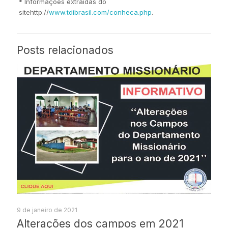
* Informações extraídas do
sitehttp://
www.tdibrasil.com/conheca.php
.
Posts relacionados
9 de janeiro de 2021
Alterações dos campos em 2021