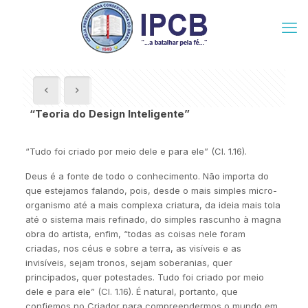
“Teoria do Design Inteligente”
“Tudo foi criado por meio dele e para ele” (Cl. 1.16).
Deus é a fonte de todo o conhecimento. Não importa do
que estejamos falando, pois, desde o mais simples micro-
organismo até a mais complexa criatura, da ideia mais tola
até o sistema mais refinado, do simples rascunho à magna
obra do artista, enfim, “todas as coisas nele foram
criadas, nos céus e sobre a terra, as visíveis e as
invisíveis, sejam tronos, sejam soberanias, quer
principados, quer potestades. Tudo foi criado por meio
dele e para ele” (Cl. 1.16). É natural, portanto, que
confiemos no Criador para compreendermos o mundo em