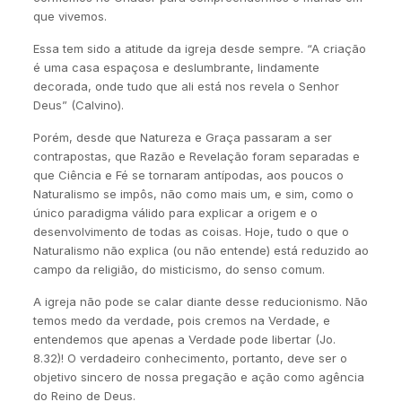
que vivemos.
Essa tem sido a atitude da igreja desde sempre. “A criação
é uma casa espaçosa e deslumbrante, lindamente
decorada, onde tudo que ali está nos revela o Senhor
Deus” (Calvino).
Porém, desde que Natureza e Graça passaram a ser
contrapostas, que Razão e Revelação foram separadas e
que Ciência e Fé se tornaram antípodas, aos poucos o
Naturalismo se impôs, não como mais um, e sim, como o
único paradigma válido para explicar a origem e o
desenvolvimento de todas as coisas. Hoje, tudo o que o
Naturalismo não explica (ou não entende) está reduzido ao
campo da religião, do misticismo, do senso comum.
A igreja não pode se calar diante desse reducionismo. Não
temos medo da verdade, pois cremos na Verdade, e
entendemos que apenas a Verdade pode libertar (Jo.
8.32)! O verdadeiro conhecimento, portanto, deve ser o
objetivo sincero de nossa pregação e ação como agência
do Reino de Deus.