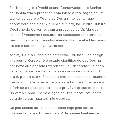
Por isso, a Igreja Presbiteriana Conservadora de Senhor
do Bonfim tem o prazer de comunicar a realização de um
workshop sobre a Teoria do Design Inteligente, que
acontecerá nos dias 12 e 13 de outubro, no Centro Cultural
Ceciliano de Carvalho, com a presença do Dr. Marcos
Eberlin (Presidente Executivo da Sociedade Brasileira do
Design Inteligente), Douglas Aleodin (Bacharel e Mestre em
Física) e Rodolfo Paiva (Químico).
Assim, TDI é a Ciência de detecção – ou não – de design
inteligente. Ou seja, é o estudo científico de padrões na
natureza que possam referendar – ou descartar – a ação
de uma mente inteligente como a causa de um efeito. A
TDI é, portanto, a Ciência que propõe estabelecer quando,
frente a um efeito, estamos autorizados cientificamente a
inferir se a causa primeira mais provável desse efeito – o
Universo e Vida – seria a ação de uma mente inteligente
ou a de forças naturais não guiadas.
Os postulados da TDI e sua opção hoje pela causa
inteligente para o Universo e a Vida podem também ser