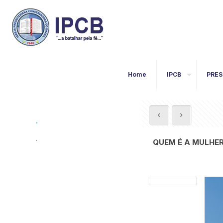
Home
IPCB
PRES
.
.
QUEM É A MULHER