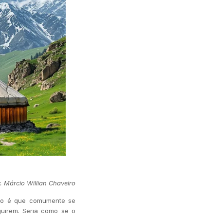
. Márcio Willian Chaveiro
azão é que comumente se
guirem. Seria como se o