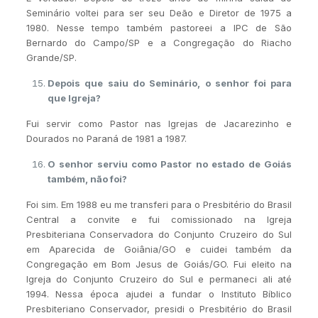
Seminário voltei para ser seu Deão e Diretor de 1975 a
1980. Nesse tempo também pastoreei a IPC de São
Bernardo do Campo/SP e a Congregação do Riacho
Grande/SP.
Depois que saiu do Seminário, o senhor foi para
que Igreja?
Fui servir como Pastor nas Igrejas de Jacarezinho e
Dourados no Paraná de 1981 a 1987.
O senhor serviu como Pastor no estado de Goiás
também, não foi?
Foi sim. Em 1988 eu me transferi para o Presbitério do Brasil
Central a convite e fui comissionado na Igreja
Presbiteriana Conservadora do Conjunto Cruzeiro do Sul
em Aparecida de Goiânia/GO e cuidei também da
Congregação em Bom Jesus de Goiás/GO. Fui eleito na
Igreja do Conjunto Cruzeiro do Sul e permaneci ali até
1994. Nessa época ajudei a fundar o Instituto Bíblico
Presbiteriano Conservador, presidi o Presbitério do Brasil