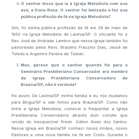
O senhor disse que ia à Igreja Metodista com sua
avó, a Dona Rosa. O senhor foi batizado e fez sua
pública profissão de fé na Igreja Metodista?
Sim, fiz minha pública profissão de fé em 28 de maio de
1950 na Igreja Metodista de Lavínia/SP. O oficiante foi o
Rev. José de Andrade. Lembro que nessa Igreja também fui
pastoreado pelos Revs. Brasilino Frauzino Dias, Jessé de
Toledo e Argemiro Pereira de Toledo.
Mas, parece que o senhor quando foi para o
Seminário Presbiteriano Conservador era membro
da Igreja Presbiteriana Conservadora de
Braúna/SP, não é verdade?
Foi assim. De Lavínia/SP minha família e eu nos mudamos
para Birigui/SP e dali fomos para Braúna/SP. Como não
tinha a Igreja Metodista, comecei a frequentar a Igreja
Presbiteriana Conservadora através dum convite que
recebi do inesquecível Presb. Odilon Alves dos Santos.
Nessa Igreja em Braúna/SP conheci novos irmãos, novos
Pastores e uma nova família na fé em Cristo. Durante o