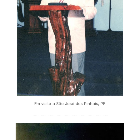
Em visita a São José dos Pinhais, PR
………………………………………………………….