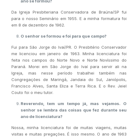
ano se formou?
Da Igreja Presbiteriana Conservadora de Braúna/SP fui
para o nosso Seminário em 1955. E a minha formatura foi
em 8 de dezembro de 1962.
O senhor se formou e foi para que campo?
Fui para São Jorge do Ivaí/PR. O Presbitério Conservador
me licenciou em janeiro de 1963. Minha licenciatura foi
feita nos campos do Norte Novo e Norte Novíssimo do
Paraná. Morei em São Jorge do Ivaí para servir ali na
Igreja, mas nesse período trabalhei também nas
Congregações de Maringá, Jandaia do Sul, Janiópolis,
Francisco Alves, Santa Eliza e Terra Rica. E o Rev. Jeiel
Couto foi o meu tutor.
Reverendo, tem um tempo já, mas vejamos. O
senhor se lembra das coisas que fez durante seu
ano de licenciatura?
Nossa, minha licenciatura foi de muitas viagens, muitas
visitas e muitas pregações. É isso mesmo. O ano de 1963