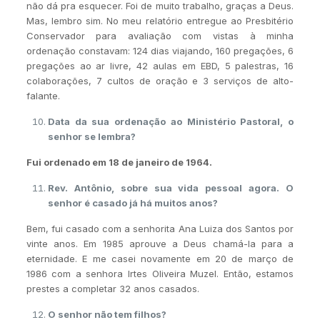
não dá pra esquecer. Foi de muito trabalho, graças a Deus.
Mas, lembro sim. No meu relatório entregue ao Presbitério
Conservador para avaliação com vistas à minha
ordenação constavam: 124 dias viajando, 160 pregações, 6
pregações ao ar livre, 42 aulas em EBD, 5 palestras, 16
colaborações, 7 cultos de oração e 3 serviços de alto-
falante.
Data da sua ordenação ao Ministério Pastoral, o
senhor se lembra?
Fui ordenado em 18 de janeiro de 1964.
Rev. Antônio, sobre sua vida pessoal agora. O
senhor é casado já há muitos anos?
Bem, fui casado com a senhorita Ana Luiza dos Santos por
vinte anos. Em 1985 aprouve a Deus chamá-la para a
eternidade. E me casei novamente em 20 de março de
1986 com a senhora Irtes Oliveira Muzel. Então, estamos
prestes a completar 32 anos casados.
O senhor não tem filhos?