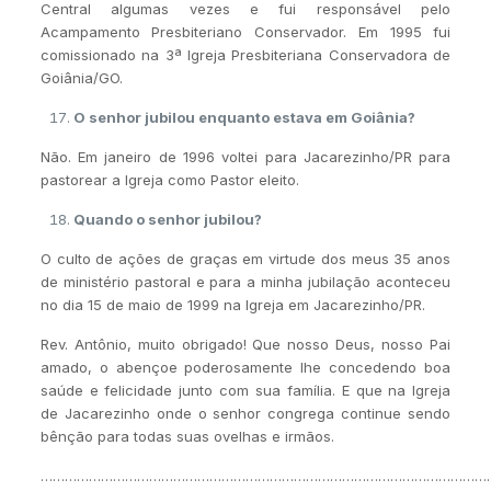
Central algumas vezes e fui responsável pelo
Acampamento Presbiteriano Conservador. Em 1995 fui
comissionado na 3ª Igreja Presbiteriana Conservadora de
Goiânia/GO.
O senhor jubilou enquanto estava em Goiânia?
Não. Em janeiro de 1996 voltei para Jacarezinho/PR para
pastorear a Igreja como Pastor eleito.
Quando o senhor jubilou?
O culto de ações de graças em virtude dos meus 35 anos
de ministério pastoral e para a minha jubilação aconteceu
no dia 15 de maio de 1999 na Igreja em Jacarezinho/PR.
Rev. Antônio, muito obrigado! Que nosso Deus, nosso Pai
amado, o abençoe poderosamente lhe concedendo boa
saúde e felicidade junto com sua família. E que na Igreja
de Jacarezinho onde o senhor congrega continue sendo
bênção para todas suas ovelhas e irmãos.
……………………………………………………………………………………………………