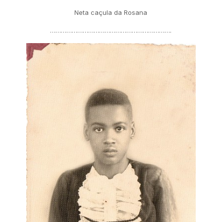
Neta caçula da Rosana
………………………………………………………….