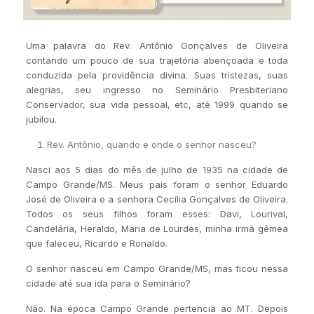
Uma palavra do Rev. Antônio Gonçalves de Oliveira
contando um pouco de sua trajetória abençoada e toda
conduzida pela providência divina. Suas tristezas, suas
alegrias, seu ingresso no Seminário Presbiteriano
Conservador, sua vida pessoal, etc, até 1999 quando se
jubilou.
Rev. Antônio, quando e onde o senhor nasceu?
Nasci aos 5 dias do mês de julho de 1935 na cidade de
Campo Grande/MS. Meus pais foram o senhor Eduardo
José de Oliveira e a senhora Cecília Gonçalves de Oliveira.
Todos os seus filhos foram esses: Davi, Lourival,
Candelária, Heraldo, Maria de Lourdes, minha irmã gêmea
que faleceu, Ricardo e Ronaldo.
O senhor nasceu em Campo Grande/MS, mas ficou nessa
cidade até sua ida para o Seminário?
Não. Na época Campo Grande pertencia ao MT. Depois