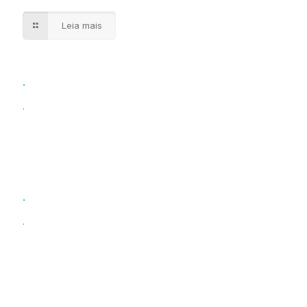
Leia mais
.
.
.
.